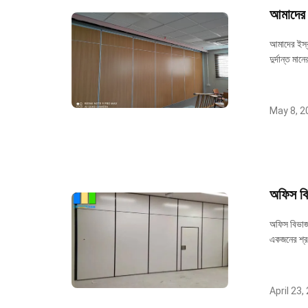
আমাদের ইস
আমাদের ইস্র
দুর্দান্ত মা
May 8, 2
অফিস বি
অফিস বিভাজন
একজনের শ্রব
April 23,