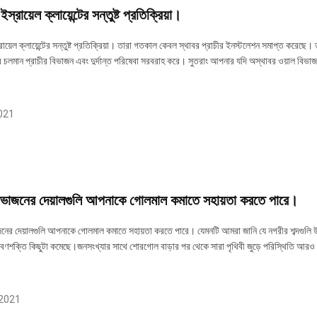
্রায়েল ক্লায়েন্টের সন্তুষ্ট প্রতিক্রিয়া।
ায়েল ক্লায়েন্টের সন্তুষ্ট প্রতিক্রিয়া। তারা গতকাল কেবল স্থাবর প্রাচীর ইনস্টলেশন সমাপ্ত করেছে
নের চলমান প্রাচীর বিভাজন এবং দুর্দান্ত পরিষেবা সরবরাহ করে। সুতরাং আপনার যদি অস্থাবর ওয়াল বিভাজন 
021
ভাজনের দেয়ালগুলি আপনাকে গোলমাল কমাতে সহায়তা করতে পারে।
ের দেয়ালগুলি আপনাকে গোলমাল কমাতে সহায়তা করতে পারে। যেমনটি আমরা জানি যে নগরীর শব্দগুলি উ
ণশক্তি কিছুটা কমেছে।জনসংখ্যার সাথে শোরগোল বাড়ার পর থেকে সারা পৃথিবী জুড়ে পরিস্থিতি আরও 
 2021