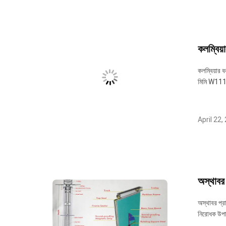
কলম্বিয়
কলম্বিয়ার
মিমি W11154
April 22,
অস্থাবর 
অস্থাবর প্রা
নিরোধক উপাদান