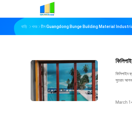
বাড়ি
খবর
চীন Guangdong Bunge Building Material Industrial C
ফিলিপাইন
ফিলিপাইন ক্
সুতরাং আপনা
March 14