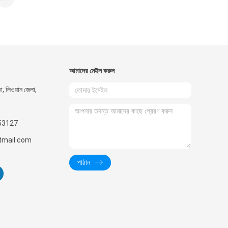
আমাদের মেইল ​​করুন
তা, লিওয়ান জেলা,
53127
mail.com
পাঠান