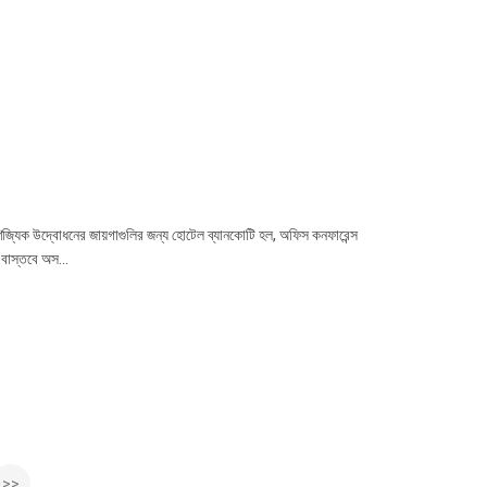
িজ্যিক উদ্বোধনের জায়গাগুলির জন্য হোটেল ব্যানকোটি হল, অফিস কনফারেন্স
. বাস্তবে অস...
>>