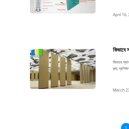
April 16,
কিভাবে স
কিভাবে স্থা
রুম, প্রশিক্ষ
March 23
1