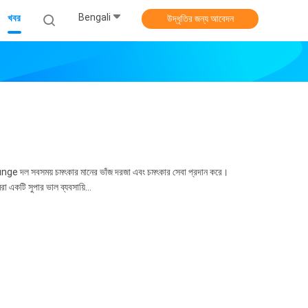
Bengali
খবর
উদ্ধৃতির জন্য আবেদন
. Bunge দল সবসময় চমৎকার মানের ভাঁজ দরজা এবং চমৎকার সেবা প্রদান করে।
 একটি সুপার ভাল ব্যবসায়ি...