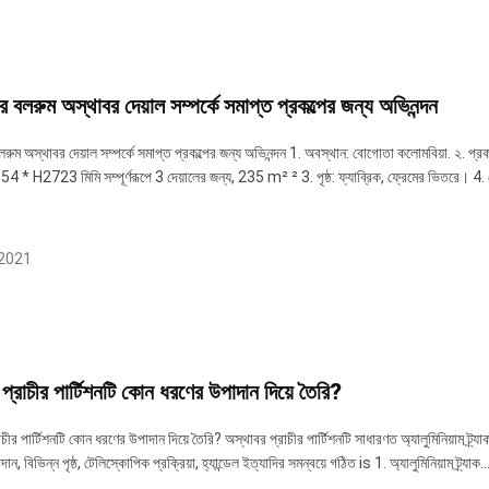
ার বলরুম অস্থাবর দেয়াল সম্পর্কে সমাপ্ত প্রকল্পের জন্য অভিনন্দন
 বলরুম অস্থাবর দেয়াল সম্পর্কে সমাপ্ত প্রকল্পের জন্য অভিনন্দন 1. অবস্থান: বোগোতা কলোমবিয
 * H2723 মিমি সম্পূর্ণরূপে 3 দেয়ালের জন্য, 235 m² ² 3. পৃষ্ঠ: ফ্যাব্রিক, ফ্রেমের ভিতরে। 4. 
 2021
প্রাচীর পার্টিশনটি কোন ধরণের উপাদান দিয়ে তৈরি?
চীর পার্টিশনটি কোন ধরণের উপাদান দিয়ে তৈরি? অস্থাবর প্রাচীর পার্টিশনটি সাধারণত অ্যালুমিনিয়াম ট্র্যা
, বিভিন্ন পৃষ্ঠ, টেলিস্কোপিক প্রক্রিয়া, হ্যান্ডেল ইত্যাদির সমন্বয়ে গঠিত is 1. অ্যালুমিনিয়াম ট্র্যাক..