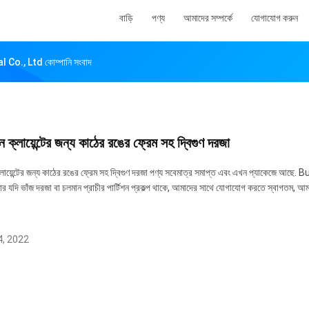
বাড়ি
পণ্য
আমাদের সম্পর্কে
যোগাযোগ করুন
o., Ltd কোম্পানি সংবাদ
 ক্লায়েন্টের জন্য কাঠের রঙের ফ্রেম সহ দ্বিগুণ দরজা
লায়েন্টের জন্য কাঠের রঙের ফ্রেম সহ দ্বিগুণ দরজা পণ্য সবেমাত্র সমাপ্ত এবং এখন প্যাকেজে আছে
র যদি ভাঁজ দরজা বা চলমান প্রাচীর পার্টিশন প্রকল্প থাকে, আমাদের সাথে যোগাযোগ করতে স্বাগতম, আমরা
, 2022