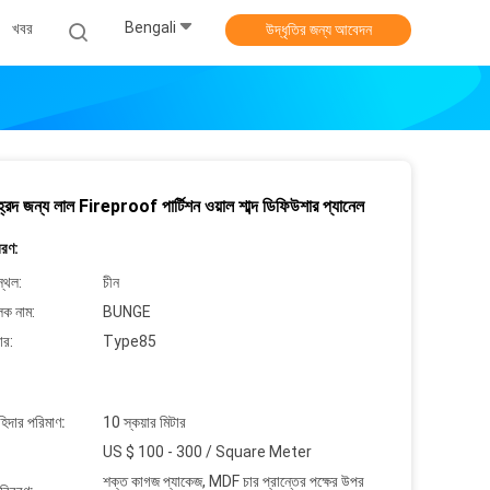
Bengali
খবর
উদ্ধৃতির জন্য আবেদন
ী হ্রদ জন্য লাল Fireproof পার্টিশন ওয়াল শাব্দ ডিফিউশার প্যানেল
বরণ:
্থল:
চীন
লক নাম:
BUNGE
ার:
Type85
াহিদার পরিমাণ:
10 স্কয়ার মিটার
US $ 100 - 300 / Square Meter
শক্ত কাগজ প্যাকেজ, MDF চার প্রান্তের পক্ষের উপর