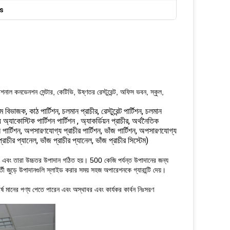
s
যাশনাল কনভেনশন সেন্টার, কেটিভি, উষ্ণতর রেস্টুরেন্ট, অফিস ভবন, স্কুল,
িভাজক, কাঠ পার্টিশন, চলমান প্রাচীর, রেস্টুরেন্ট পার্টিশন, চলমান
য অ্যাকোস্টিক পার্টিশন পার্টিশন , অ্যাকর্ডিয়ন প্রাচীর, অর্থনৈতিক
ইল পার্টিশন, অপসারণযোগ্য প্রাচীর পার্টিশন, ভাঁজ পার্টিশন, অপসারণযোগ্য
 প্রাচীর প্যানেল, ভাঁজ প্রাচীর প্যানেল, ভাঁজ প্রাচীর সিস্টেম)
টম, এবং তারা উচ্চতর উপাদান গঠিত হয়।
500 কেজি পর্যন্ত উপাদানের জন্য
র্বর্তী জুড়ে উপাদানগুলি স্লাইড করার সময় সহজ অপারেশনকে গ্যারান্টি দেয়।
শীর্ষ মানের পণ্য পেতে পারেন এবং অস্থাবর এবং কার্যকর কার্বন নিঃসরণ