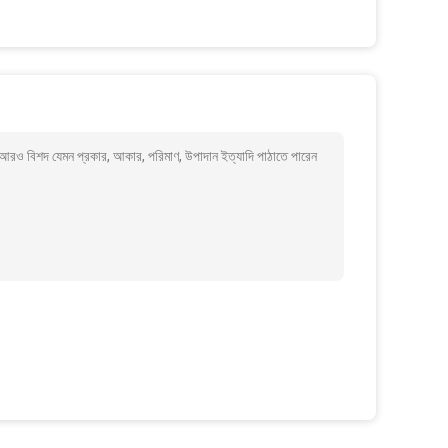
ে আরও বিশদ যেমন প্রকার, আকার, পরিমাণ, উপাদান ইত্যাদি পাঠাতে পারেন