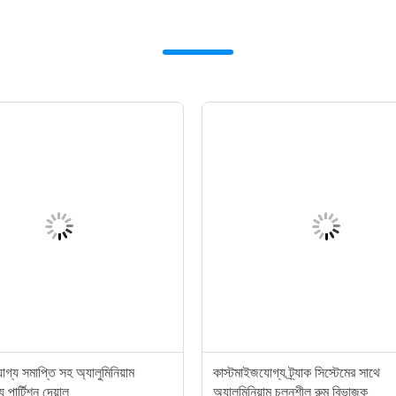
গ্য সমাপ্তি সহ অ্যালুমিনিয়াম
কাস্টমাইজযোগ্য ট্র্যাক সিস্টেমের সাথে
 পার্টিশন দেয়াল
অ্যালুমিনিয়াম চলনশীল রুম বিভাজক