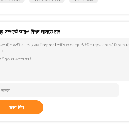
য সম্পর্কে আরও বিশদ জানতে চান
গ্রহী প্রদর্শনী হ্রদ জন্য লাল Fireproof পার্টিশন ওয়াল শাব্দ ডিফিউশার প্যানেল আপনি কি আমাক
াদ!
র উত্তরের অপেক্ষা করছি.
জমা দিন