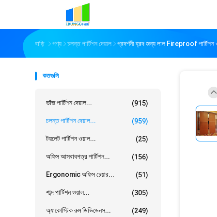
বাড়ি
পণ্য
চলন্ত পার্টিশন দেয়াল
প্রদর্শনী হ্রদ জন্য লাল Fireproof পার্টিশন ও
কতগুলি
ভাঁজ পার্টিশন দেয়াল...
(915)
চলন্ত পার্টিশন দেয়াল...
(959)
টয়লেট পার্টিশন ওয়াল...
(25)
অফিস আসবাবপত্র পার্টিশন...
(156)
Ergonomic অফিস চেয়ার...
(51)
শাব্দ পার্টিশন ওয়াল...
(305)
অ্যাকোস্টিক রুম ডিভিডেনস...
(249)