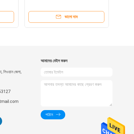
ভালো দাম
আমাদের মেইল ​​করুন
তা, লিওয়ান জেলা,
53127
mail.com
পাঠান