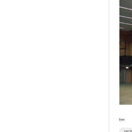
ট্যাগ:
চাকা উ