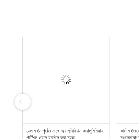
্ত
মেলামাইন পৃষ্ঠের সাথে অ্যালুমিনিয়াম অ্যালুমিনিয়াম
কাস্টমাইজযো
পার্টিশন ওয়াল ইনস্টল করা সহজ
সঞ্চালনযোগ্য