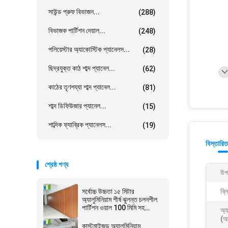
সাউন্ড প্রুফ বিভাজন...
(288)
বিভাজক পার্টিশন দেয়াল...
(248)
পলিয়েস্টার অ্যাকোস্টিক প্যানেলস...
(28)
ছিদ্রযুক্ত কাঠ শাব্দ প্যানেল...
(62)
কাঠের তৃণশয্যা শাব্দ প্যানেল...
(81)
শাব্দ ডিফিউজার প্যানেল...
(15)
শাব্দিক ফ্যাব্রিক প্যানেলস...
(19)
বিস্তারিত
শ্রেষ্ঠ পণ্য
উপ
সর্বোচ্চ উচ্চতা ১৫ মিটার
ব্ল
অ্যালুমিনিয়াম শীর্ষ ঝুলন্ত চলনশীল
পার্টিশন ওয়াল 100 মিমি সহ
অ্য
অপারেবল পার্টিশন ওয়াল
(আ
কাস্টমাইজড অ্যালুমিনিয়াম